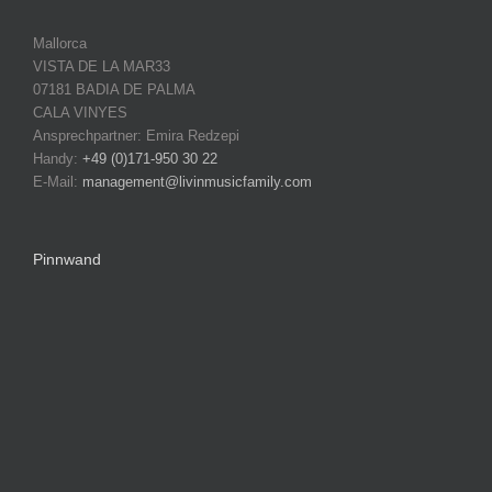
Mallorca
VISTA DE LA MAR33
07181 BADIA DE PALMA
CALA VINYES
Ansprechpartner: Emira Redzepi
Handy:
+49 (0)171-950 30 22
E-Mail:
management@livinmusicfamily.com
Pinnwand