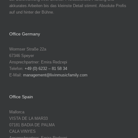
akkurates Arbeiten bis das kleinste Detail stimmt. Absolute Profis
auf und hinter der Bühne.
Office Germany
Wormser Straße 22a
67346 Speyer
Ansprechpartner: Emira Redzepi
Telefon:
+49 (0) 6232 – 81 58 34
E-Mail:
management@livinmusicfamily.com
Office Spain
Mallorca
VISTA DE LA MAR33
07181 BADIA DE PALMA
CALA VINYES
Ansprechpartner: Emira Redzepi