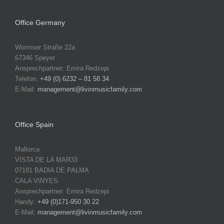
Office Germany
Wormser Straße 22a
67346 Speyer
Ansprechpartner: Emira Redzepi
Telefon:
+49 (0) 6232 – 81 58 34
E-Mail:
management@livinmusicfamily.com
Office Spain
Mallorca
VISTA DE LA MAR33
07181 BADIA DE PALMA
CALA VINYES
Ansprechpartner: Emira Redzepi
Handy:
+49 (0)171-950 30 22
E-Mail:
management@livinmusicfamily.com