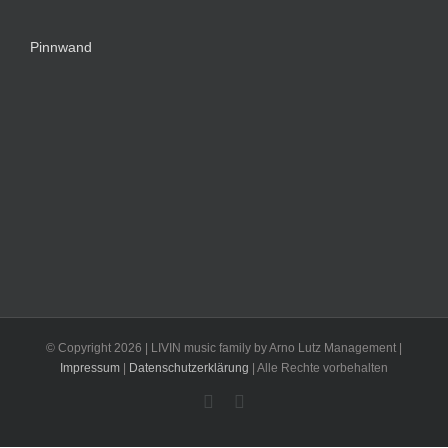
Pinnwand
© Copyright
2026 | LIVIN music family by Arno Lutz Management |
Impressum
|
Datenschutzerklärung
| Alle Rechte vorbehalten
Facebook
Instagram